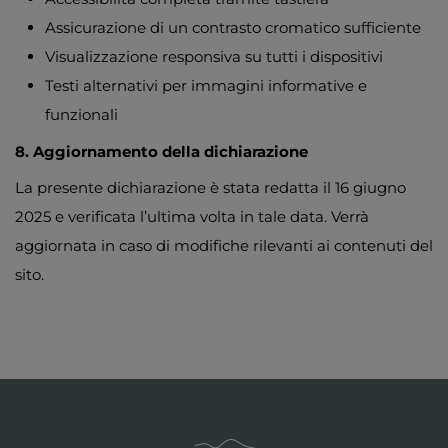
Assicurazione di un contrasto cromatico sufficiente
Visualizzazione responsiva su tutti i dispositivi
Testi alternativi per immagini informative e
funzionali
8. Aggiornamento della dichiarazione
La presente dichiarazione è stata redatta il 16 giugno
2025 e verificata l’ultima volta in tale data. Verrà
aggiornata in caso di modifiche rilevanti ai contenuti del
sito.