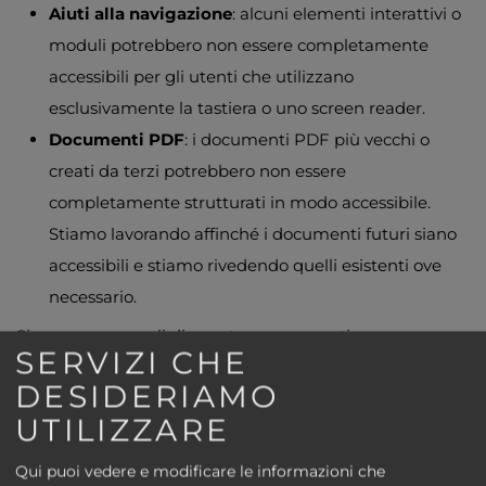
Aiuti alla navigazione
: alcuni elementi interattivi o
moduli potrebbero non essere completamente
accessibili per gli utenti che utilizzano
esclusivamente la tastiera o uno screen reader.
Documenti PDF
: i documenti PDF più vecchi o
creati da terzi potrebbero non essere
completamente strutturati in modo accessibile.
Stiamo lavorando affinché i documenti futuri siano
accessibili e stiamo rivedendo quelli esistenti ove
necessario.
Siamo consapevoli di queste carenze e stiamo
SERVIZI CHE
lavorando per eliminarle.
DESIDERIAMO
4. Redazione della dichiarazione di accessibilità
UTILIZZARE
La presente dichiarazione è stata redatta il 16/06/2025.
Qui puoi vedere e modificare le informazioni che