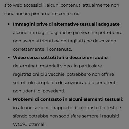
sito web accessibili, alcuni contenuti attualmente non
sono ancora pienamente conformi:
Immagini prive di alternative testuali adeguate
:
alcune immagini o grafiche più vecchie potrebbero
non avere attributi
alt
dettagliati che descrivano
correttamente il contenuto.
Video senza sottotitoli o descrizioni audio
:
determinati materiali video, in particolare
registrazioni più vecchie, potrebbero non offrire
sottotitoli completi o descrizioni audio per utenti
non udenti o ipovedenti.
Problemi di contrasto in alcuni elementi testuali
:
in alcune sezioni, il rapporto di contrasto tra testo e
sfondo potrebbe non soddisfare sempre i requisiti
WCAG ottimali.