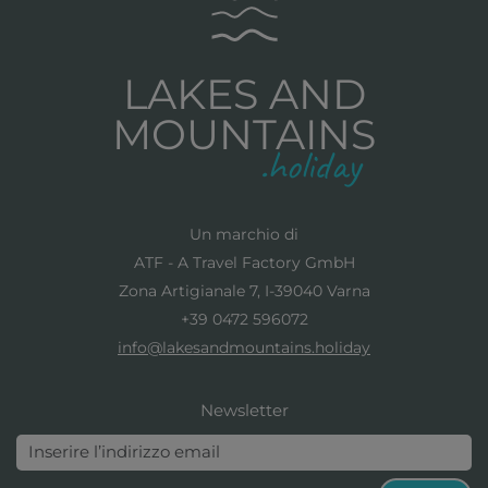
LAKES AND
MOUNTAINS
Un marchio di
ATF - A Travel Factory GmbH
Zona Artigianale 7, I-39040 Varna
+39 0472 596072
info@lakesandmountains.holiday
Newsletter