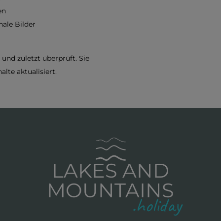
en
nale Bilder
 und zuletzt überprüft. Sie
lte aktualisiert.
LAKES AND
MOUNTAINS