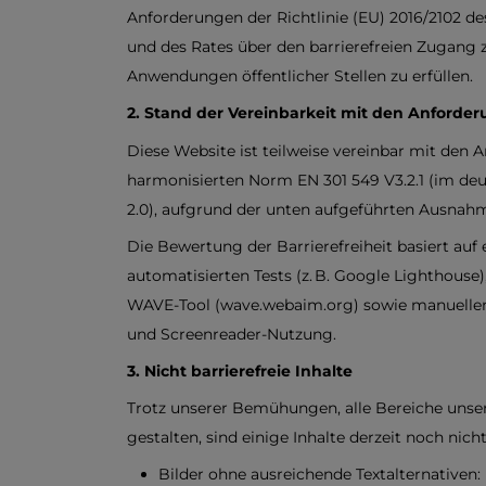
Anforderungen der Richtlinie (EU) 2016/2102 d
und des Rates über den barrierefreien Zugang
Anwendungen öffentlicher Stellen zu erfüllen.
2. Stand der Vereinbarkeit mit den Anforde
Diese Website ist teilweise vereinbar mit den 
harmonisierten Norm EN 301 549 V3.2.1 (im de
2.0), aufgrund der unten aufgeführten Ausnah
Die Bewertung der Barrierefreiheit basiert auf
automatisierten Tests (z. B. Google Lighthouse
WAVE-Tool (wave.webaim.org) sowie manuellen
und Screenreader-Nutzung.
3. Nicht barrierefreie Inhalte
Trotz unserer Bemühungen, alle Bereiche unser
gestalten, sind einige Inhalte derzeit noch nich
Bilder ohne ausreichende Textalternativen: 