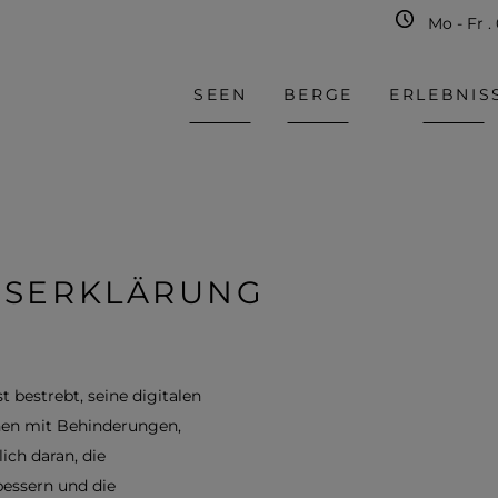
Mo - Fr .
SEEN
BERGE
ERLEBNIS
TSERKLÄRUNG
t bestrebt, seine digitalen
chen mit Behinderungen,
ich daran, die
bessern und die