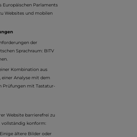
es Europäischen Parlaments
 zu Websites und mobilen
rungen
Anforderungen der
utschen Sprachraum: BITV
men.
 einer Kombination aus
), einer Analyse mit dem
 Prüfungen mit Tastatur-
er Website barrierefrei zu
t vollständig konform:
Einige ältere Bilder oder