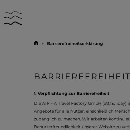
Barrierefreiheitserklärung
BARRIEREFREIHEI
1. Verpflichtung zur Barrierefreiheit
Die ATF – A Travel Factory GmbH (atf.holiday) is
Angebote für alle Nutzer, einschließlich Mens
zugänglich zu machen. Wir arbeiten kontinuierl
Benutzerfreundlichkeit unserer Website zu ver