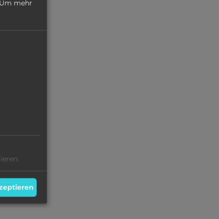
Um mehr
ieren.
kzeptieren