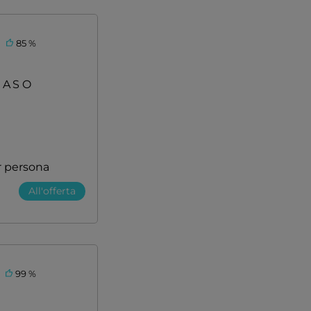
85 %
MASO
r persona
All'offerta
99 %