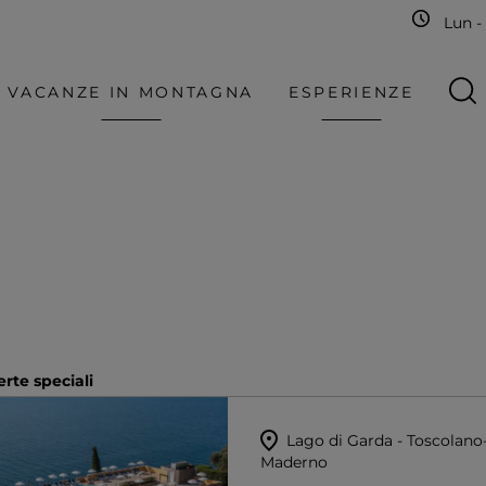
Lun - 
VACANZE IN MONTAGNA
ESPERIENZE
erte speciali
Lago di Garda - Toscolano
Maderno