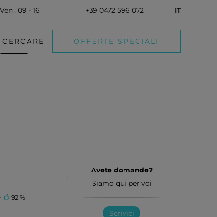
Ven . 09 - 16
+39 0472 596 072
IT
CERCARE
OFFERTE SPECIALI
Avete domande?
Siamo qui per voi
-
92 %
Scrivici