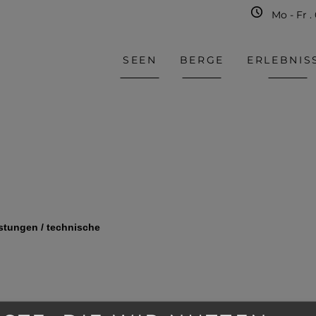
Mo - Fr .
SEEN
BERGE
ERLEBNIS
istungen / technische