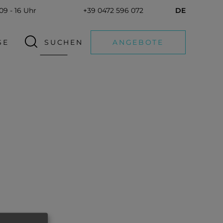
 09 - 16 Uhr
+39 0472 596 072
DE
SE
SUCHEN
ANGEBOTE