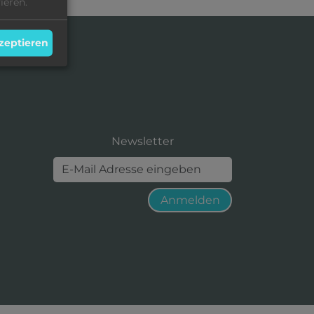
ieren.
kzeptieren
Newsletter
Anmelden