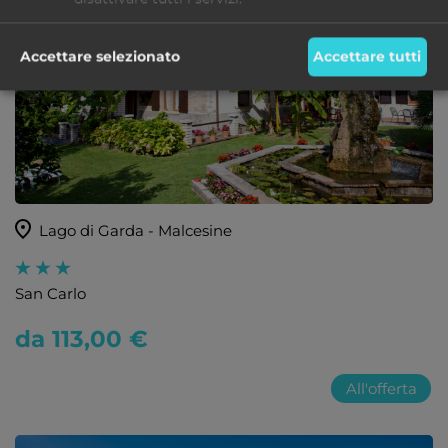
Accettare selezionato
Accettare tutti
Lago di Garda - Malcesine
San Carlo
da 113,00 €
All'offerta