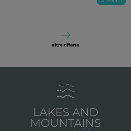
All'offerta
altre offerte
LAKES AND
MOUNTAINS