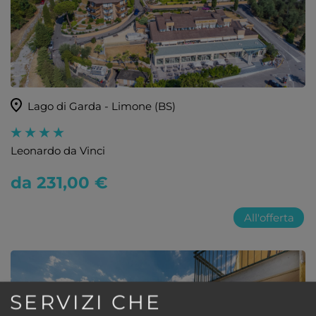
Lago di Garda - Limone (BS)
Leonardo da Vinci
da 231,00 €
All'offerta
SERVIZI CHE