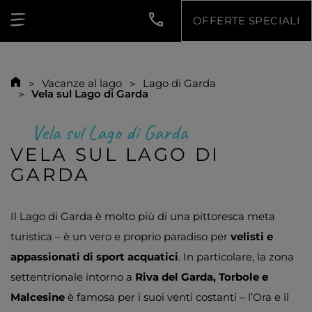
OFFERTE SPECIALI
Vacanze al lago
Lago di Garda
Vela sul Lago di Garda
Vela sul Lago di Garda
VELA SUL LAGO DI
GARDA
Il Lago di Garda è molto più di una pittoresca meta
turistica – è un vero e proprio paradiso per
velisti e
appassionati di sport acquatici
. In particolare, la zona
settentrionale intorno a
Riva del Garda, Torbole e
Malcesine
è famosa per i suoi venti costanti – l’Ora e il