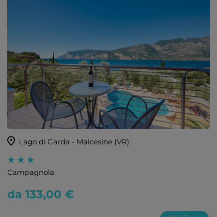
Lago di Garda - Malcesine (VR)
Campagnola
da 133,00 €