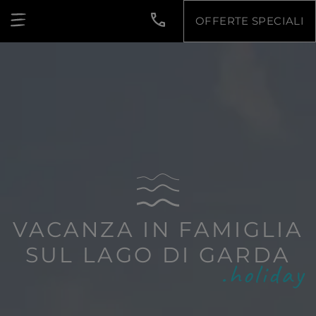
OFFERTE SPECIALI
VACANZA IN FAMIGLIA
SUL LAGO DI GARDA