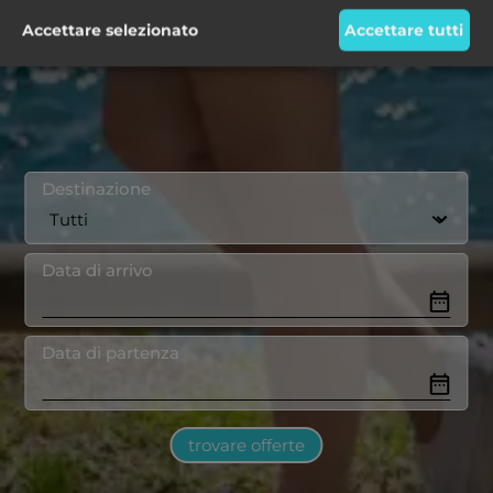
Accettare selezionato
Accettare tutti
Destinazione
Data di arrivo
Data di partenza
trovare offerte