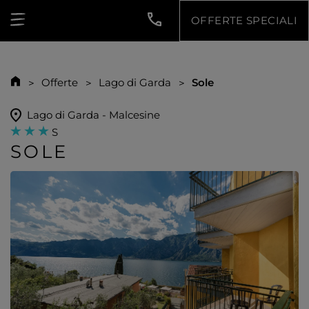
OFFERTE SPECIALI
Offerte
Lago di Garda
Sole
Lago di Garda - Malcesine
S
SOLE