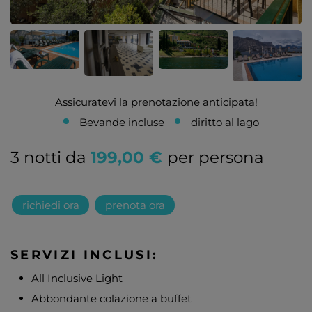
Assicuratevi la prenotazione anticipata!
Bevande incluse
diritto al lago
3 notti da
199,00 €
per persona
richiedi ora
prenota ora
SERVIZI INCLUSI:
All Inclusive Light
Abbondante colazione a buffet