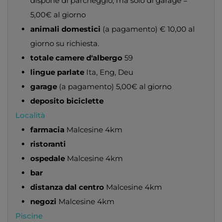
dispone di parcheggio, ma solo di garage =
5,00€ al giorno
animali domestici
(a pagamento) € 10,00 al
giorno su richiesta.
totale camere d'albergo
59
lingue parlate
Ita, Eng, Deu
garage
(a pagamento) 5,00€ al giorno
deposito biciclette
Località
farmacia
Malcesine 4km
ristoranti
ospedale
Malcesine 4km
bar
distanza dal centro
Malcesine 4km
negozi
Malcesine 4km
Piscine