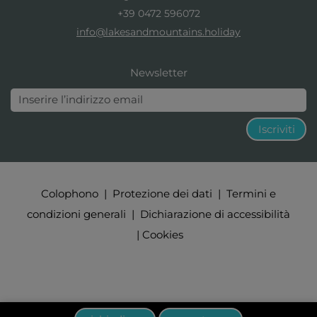
+39 0472 596072
info@lakesandmountains.holiday
Newsletter
Iscriviti
Colophono
|
Protezione dei dati
|
Termini e
condizioni generali
|
Dichiarazione di accessibilità
|
Cookies