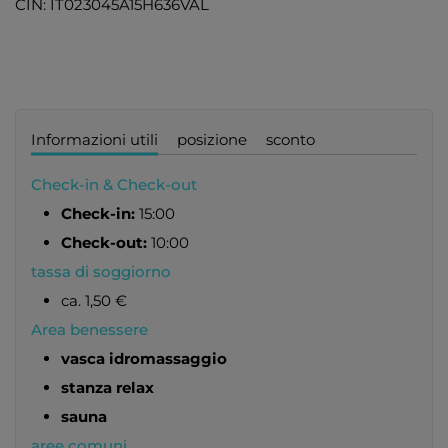
CIN: IT023045A15H636VAL
Informazioni utili
posizione
sconto
Check-in & Check-out
Check-in:
15:00
Check-out:
10:00
tassa di soggiorno
ca. 1,50 €
Area benessere
vasca idromassaggio
stanza relax
sauna
aree comuni