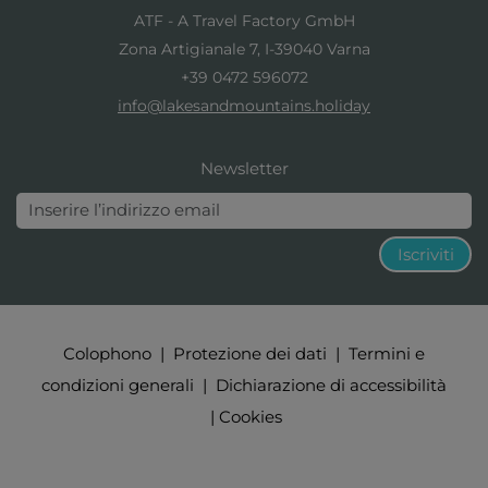
ATF - A Travel Factory GmbH
Zona Artigianale 7, I-39040 Varna
+39 0472 596072
info@lakesandmountains.holiday
Newsletter
Iscriviti
Colophono
|
Protezione dei dati
|
Termini e
condizioni generali
|
Dichiarazione di accessibilità
|
Cookies