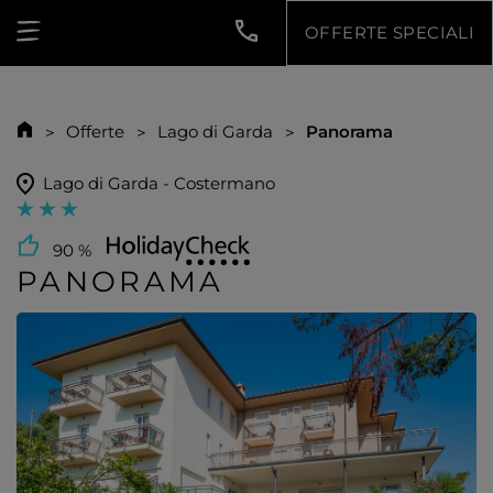
OFFERTE SPECIALI
Offerte
Lago di Garda
Panorama
Lago di Garda - Costermano
90 %
PANORAMA